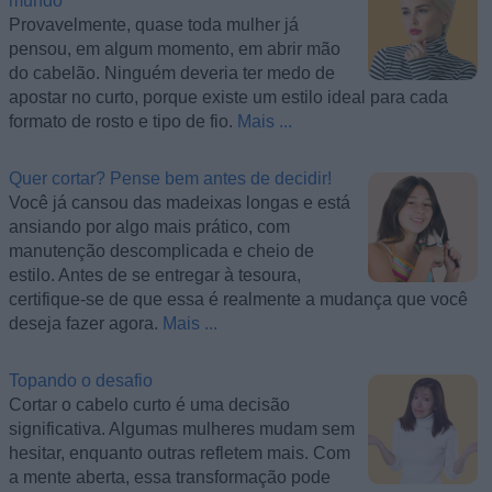
mundo
Provavelmente, quase toda mulher já
pensou, em algum momento, em abrir mão
do cabelão. Ninguém deveria ter medo de
apostar no curto, porque existe um estilo ideal para cada
formato de rosto e tipo de fio.
Mais ...
Quer cortar? Pense bem antes de decidir!
Você já cansou das madeixas longas e está
ansiando por algo mais prático, com
manutenção descomplicada e cheio de
estilo. Antes de se entregar à tesoura,
certifique-se de que essa é realmente a mudança que você
deseja fazer agora.
Mais ...
Topando o desafio
Cortar o cabelo curto é uma decisão
significativa. Algumas mulheres mudam sem
hesitar, enquanto outras refletem mais. Com
a mente aberta, essa transformação pode