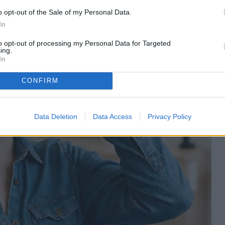
o opt-out of the Sale of my Personal Data.
In
to opt-out of processing my Personal Data for Targeted
ing.
In
CONFIRM
Data Deletion
Data Access
Privacy Policy