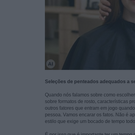
Seleções de penteados adequados a seu
Quando nós falamos sobre como escolher 
sobre formatos de rosto, características 
outros fatores que entram em jogo quando 
pessoa. Vamos encarar os fatos. Não é a
estilo que exige um bocado de tempo todo
É por isso que é importante ter um tempo 