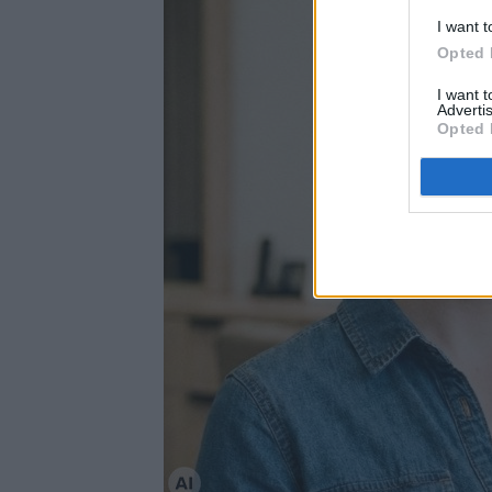
I want t
Opted 
I want 
Advertis
Opted 