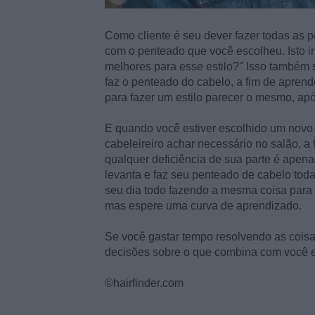
Como cliente é seu dever fazer todas as p
com o penteado que você escolheu. Isto i
melhores para esse estilo?" Isso também s
faz o penteado do cabelo, a fim de apren
para fazer um estilo parecer o mesmo, ap
E quando você estiver escolhido um novo v
cabeleireiro achar necessário no salão, a 
qualquer deficiência de sua parte é apen
levanta e faz seu penteado de cabelo toda
seu dia todo fazendo a mesma coisa para 
mas espere uma curva de aprendizado.
Se você gastar tempo resolvendo as cois
decisões sobre o que combina com você e
©hairfinder.com