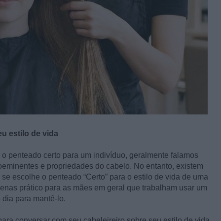
 estilo de vida
o penteado certo para um indivíduo, geralmente falamos
proeminentes e propriedades do cabelo. No entanto, existem
se escolhe o penteado “Certo” para o estilo de vida de uma
penas prático para as mães em geral que trabalham usar um
 dia para mantê-lo.
para conversar com seu cabeleireiro sobre seu estilo de vida