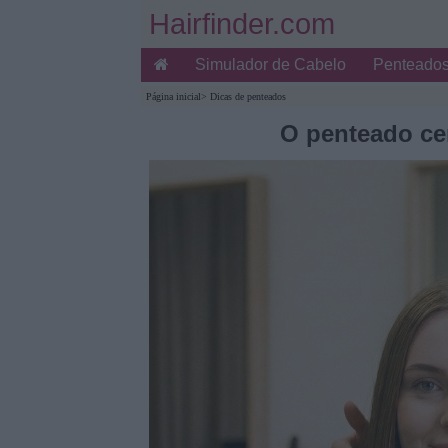
Hairfinder.com
Simulador de Cabelo
Penteado
Página inicial
>
Dicas de penteados
O penteado cer