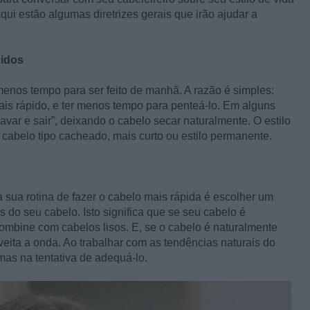
Aqui estão algumas diretrizes gerais que irão ajudar a
pidos
menos tempo para ser feito de manhã. A razão é simples:
is rápido, e ter menos tempo para penteá-lo. Em alguns
var e sair”, deixando o cabelo secar naturalmente. O estilo
 cabelo tipo cacheado, mais curto ou estilo permanente.
 sua rotina de fazer o cabelo mais rápida é escolher um
s do seu cabelo. Isto significa que se seu cabelo é
combine com cabelos lisos. E, se o cabelo é naturalmente
eita a onda. Ao trabalhar com as tendências naturais do
as na tentativa de adequá-lo.