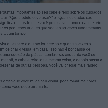
erguntas importantes ao seu cabeleireiro sobre os cuidados
nclui: "Que produto devo usar?" e "Quais cuidados são
ignifica que realmente você precisa ver como o cabeleireiro
der os pequenos truques que são tantas vezes fundamentais
ós algum tempo.
isual, espere o quanto for preciso e quantas vezes o
fim de criar o visual em casa. Isso não é por causa de
as uma questão de prática. Lembre-se, enquanto você se
 manhã, o cabeleireiro faz a mesma coisa, e depois passa o
dezenas de outras pessoas. Você vai chegar mais rápido,
as antes que você mude seu visual, pode tomar melhores
 como você pode arrumá-lo.